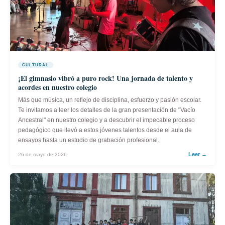
CULTURAL
¡El gimnasio vibró a puro rock! Una jornada de talento y
acordes en nuestro colegio
Más que música, un reflejo de disciplina, esfuerzo y pasión escolar.
Te invitamos a leer los detalles de la gran presentación de "Vacío
Ancestral" en nuestro colegio y a descubrir el impecable proceso
pedagógico que llevó a estos jóvenes talentos desde el aula de
ensayos hasta un estudio de grabación profesional.
Leer →
26 de mayo de 2026