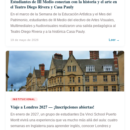
Estudiantes de III Medio conectan con la historia y el arte en
el Teatro Diego Rivera y Casa Pauly
En el marco de la Semana de la Educación Artística y el Mes del
Patrimonio, estudiantes de III Medio del electivo de Artes Visuales,
Multimediales y Audiovisuales realizaron una salida pedagógica al
Teatro Diego Rivera y a la histórica Casa Pauly.
Leer →
19 de mayo de 2026
INSTITUCIONAL
Viaje a Londres 2027 — ¡Inscripciones abiertas!
En enero de 2027, un grupo de estudiantes Da Vinci School Puerto
Montt vivirá una experiencia que va mucho más allá del aula: cuatro
semanas en Inglaterra para aprender inglés, conocer Londres y