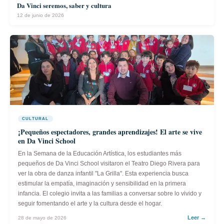
Da Vinci seremos, saber y cultura
12 de junio de 2026
CULTURAL
¡Pequeños espectadores, grandes aprendizajes! El arte se vive
en Da Vinci School
En la Semana de la Educación Artística, los estudiantes más
pequeños de Da Vinci School visitaron el Teatro Diego Rivera para
ver la obra de danza infantil "La Grilla". Esta experiencia busca
estimular la empatía, imaginación y sensibilidad en la primera
infancia. El colegio invita a las familias a conversar sobre lo vivido y
seguir fomentando el arte y la cultura desde el hogar.
Leer →
28 de mayo de 2026